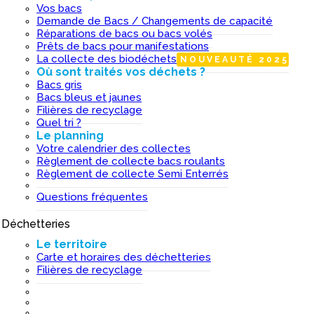
Vos bacs
Demande de Bacs / Changements de capacité
Réparations de bacs ou bacs volés
Prêts de bacs pour manifestations
La collecte des biodéchets
NOUVEAUTÉ 2025
Où sont traités vos déchets ?
Bacs gris
Bacs bleus et jaunes
Filières de recyclage
Quel tri ?
Le planning
Votre calendrier des collectes
Règlement de collecte bacs roulants
Règlement de collecte Semi Enterrés
Questions fréquentes
Déchetteries
I
Le territoire
Carte et horaires des déchetteries
Filières de recyclage