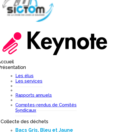
ccueil
I
résentation
I
Les élus
Les services
Rapports annuels
Comptes-rendus de Comités
Syndicaux
Collecte des déchets
I
Bacs Gris, Bleu et Jaune