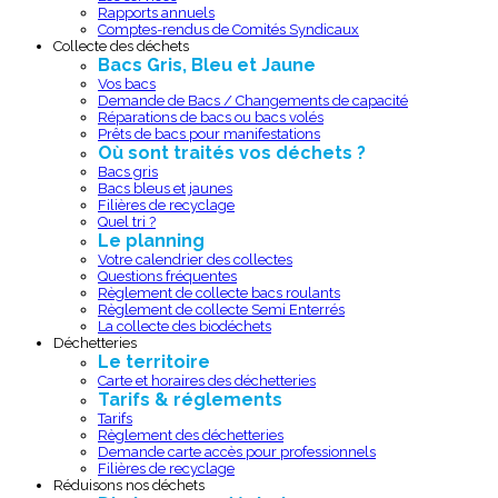
Rapports annuels
Comptes-rendus de Comités Syndicaux
Collecte des déchets
Bacs Gris, Bleu et Jaune
Vos bacs
Demande de Bacs / Changements de capacité
Réparations de bacs ou bacs volés
Prêts de bacs pour manifestations
Où sont traités vos déchets ?
Bacs gris
Bacs bleus et jaunes
Filières de recyclage
Quel tri ?
Le planning
Votre calendrier des collectes
Questions fréquentes
Règlement de collecte bacs roulants
Règlement de collecte Semi Enterrés
La collecte des biodéchets
Déchetteries
Le territoire
Carte et horaires des déchetteries
Tarifs & réglements
Tarifs
Règlement des déchetteries
Demande carte accès pour professionnels
Filières de recyclage
Réduisons nos déchets