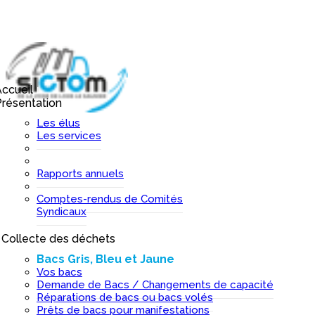
ccueil
I
résentation
I
Les élus
Les services
Rapports annuels
Comptes-rendus de Comités
Syndicaux
Collecte des déchets
I
Bacs Gris, Bleu et Jaune
Vos bacs
Demande de Bacs / Changements de capacité
Réparations de bacs ou bacs volés
Prêts de bacs pour manifestations