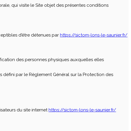
le, qui visite le Site objet des présentes conditions
eptibles d’être détenues par
https://sictom-lons-le-saunier.fr/
ification des personnes physiques auxquelles elles
s défini par le Règlement Général sur la Protection des
isateurs du site internet
https://sictom-lons-le-saunier.fr/