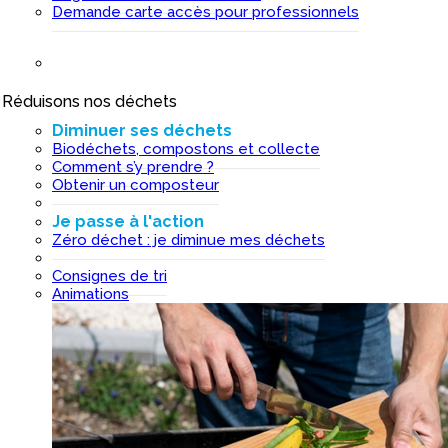
Demande carte accès pour professionnels
Réduisons nos déchets
I
Diminuer ses déchets
Biodéchets, compostons et collecte
Comment s’y prendre ?
Obtenir un composteur
Je passe à l'action
Zéro déchet : je diminue mes déchets
Consignes de tri
Animations