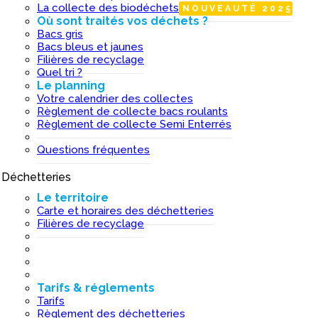
La collecte des biodéchets
NOUVEAUTÉ 2025
Où sont traités vos déchets ?
Bacs gris
Bacs bleus et jaunes
Filières de recyclage
Quel tri ?
Le planning
Votre calendrier des collectes
Règlement de collecte bacs roulants
Règlement de collecte Semi Enterrés
Questions fréquentes
Déchetteries
I
Le territoire
Carte et horaires des déchetteries
Filières de recyclage
Tarifs & réglements
Tarifs
Règlement des déchetteries