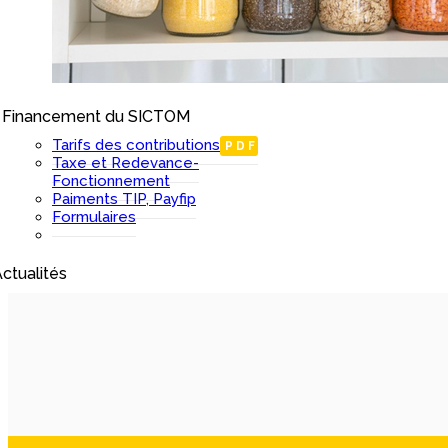
Financement du SICTOM
I
Tarifs des contributions
PDF
Taxe et Redevance-
Fonctionnement
Paiments TIP, Payfip
Formulaires
ctualités