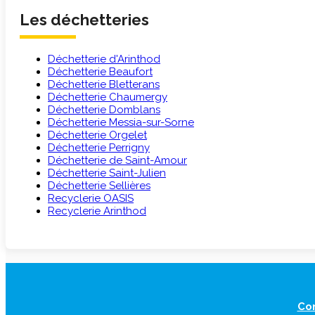
Les déchetteries
Déchetterie d'Arinthod
Déchetterie Beaufort
Déchetterie Bletterans
Déchetterie Chaumergy
Déchetterie Domblans
Déchetterie Messia-sur-Sorne
Déchetterie Orgelet
Déchetterie Perrigny
Déchetterie de Saint-Amour
Déchetterie Saint-Julien
Déchetterie Sellières
Recyclerie OASIS
Recyclerie Arinthod
Co