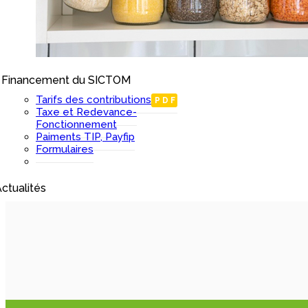
Financement du SICTOM
I
Tarifs des contributions
PDF
Taxe et Redevance-
Fonctionnement
Paiments TIP, Payfip
Formulaires
ctualités