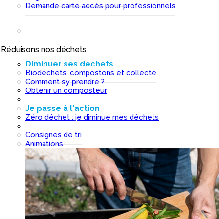
Demande carte accès pour professionnels
Réduisons nos déchets
I
Diminuer ses déchets
Biodéchets, compostons et collecte
Comment s’y prendre ?
Obtenir un composteur
Je passe à l'action
Zéro déchet : je diminue mes déchets
Consignes de tri
Animations