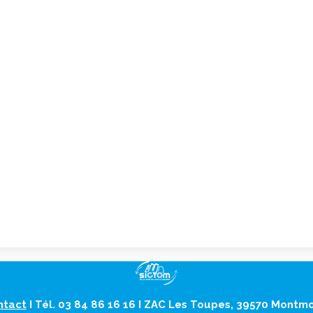
ntact
I Tél. 03 84 86 16 16 I ZAC Les Toupes, 39570 Montm