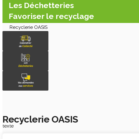
Les Déchetteries
Favoriser le recyclage
Recyclerie OASIS
Recyclerie OASIS
texte