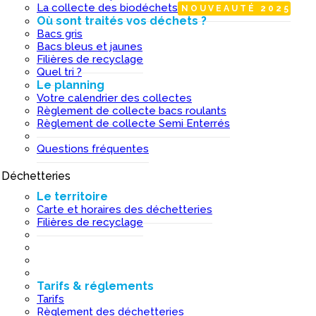
La collecte des biodéchets
NOUVEAUTÉ 2025
Où sont traités vos déchets ?
Bacs gris
Bacs bleus et jaunes
Filières de recyclage
Quel tri ?
Le planning
Votre calendrier des collectes
Règlement de collecte bacs roulants
Règlement de collecte Semi Enterrés
Questions fréquentes
Déchetteries
I
Le territoire
Carte et horaires des déchetteries
Filières de recyclage
Tarifs & réglements
Tarifs
Règlement des déchetteries