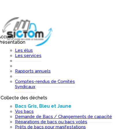
ccueil
I
résentation
I
Les élus
Les services
Rapports annuels
Comptes-rendus de Comités
Syndicaux
Collecte des déchets
I
Bacs Gris, Bleu et Jaune
Vos bacs
Demande de Bacs / Changements de capacité
Réparations de bacs ou bacs volés
Prêts de bacs pour manifestations