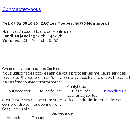
Conctactez-nous
Tél. 03 84 86 16 16 I ZAC Les Toupes, 39570 Montmorot
Horaires d’accueil du site de Montmorot
Lundi au jeudi :
9h-12h ; 14h-17h
Vendredi :
9h-12h ; 14h-16h30
Choix utilisateur pour les Cookies
Nous utilisons des cookies afin de vous proposer les meilleurs services
possibles. Si vous déclinez l'utilisation de ces cookies, le site web pourrait
ne pas fonctionner correctement.
Analytique
Tout accepter
Tout décliner
Outils utilisés
En savoir plus
pour analyser les
données de navigation et mesurer l'efficacité du site internet afin de
comprendre son fonctionnement.
Google Analytics
Sauvegarder
Accepter
Décliner