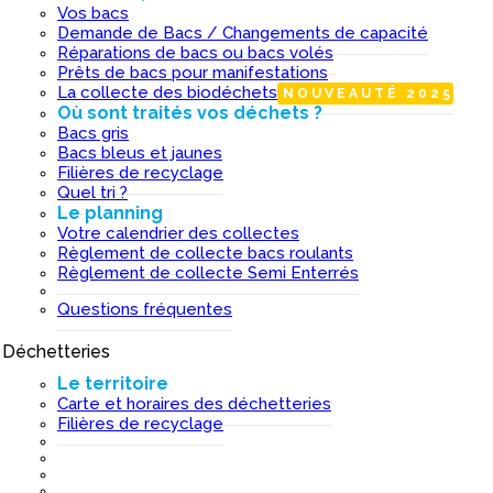
Vos bacs
Demande de Bacs / Changements de capacité
Réparations de bacs ou bacs volés
Prêts de bacs pour manifestations
La collecte des biodéchets
NOUVEAUTÉ 2025
Où sont traités vos déchets ?
Bacs gris
Bacs bleus et jaunes
Filières de recyclage
Quel tri ?
Le planning
Votre calendrier des collectes
Règlement de collecte bacs roulants
Règlement de collecte Semi Enterrés
Questions fréquentes
Déchetteries
I
Le territoire
Carte et horaires des déchetteries
Filières de recyclage